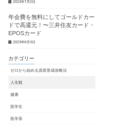
2023年7月2日
年会費を無料にしてゴールドカー
ドで高還元！〜三井住友カード・
EPOSカード
2023年6月3日
カテゴリー
ゼロから始める資産形成攻略法
人生観
健康
医学生
医学系