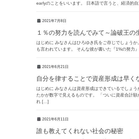
earlyのことをいいます。 日本語で言うと、経済的自
2021年7月8日
１％の努力を読んでみて～論破王の
はじめに みなさんはひろゆき氏をご存じでしょうか
も言われています。 そんな彼が書いた『1%の努力』を読みま
2021年6月21日
自分を律することで資産形成は早く
はじめに みなさんは資産形成はできているでしょう
たかが数字で見えるものです。 「ついに資産合計額
れ […]
2021年6月11日
誰も教えてくれない社会の秘密