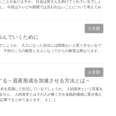
たことがありますか。 社会は皆さんを助けてくれているでしょ
ん。 今回はテレビや新聞では言われないことについて考えてみ
人生観
歩んでいくために
でしょうか。 大人になった自分には関係ないと思う方もいるで
。 子供のころの教育と大人になってからの教育は異なります。
人生観
する～資産形成を加速させる方法とは～
資本を意識して生活しているでしょうか。 人的資本という言葉を
ません。 人的資本とはその人が稼ぐ力を金銭的価値に置き換え
記事でまとめてあります。 人 […]