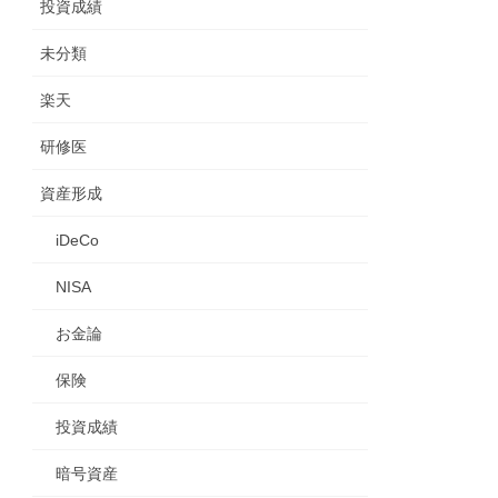
投資成績
未分類
楽天
研修医
資産形成
iDeCo
NISA
お金論
保険
投資成績
暗号資産