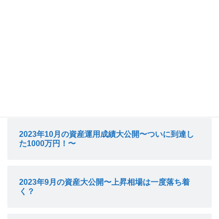
よく読まれている記事
2023年12月の資産運用成績大公開~今年1年の振り
返りも含めて資産はどうなった~
2023年11月の資産運用成績大公開~ついに米国株式
市場に上昇の兆し？~
2023年10月の資産運用成績大公開〜ついに到達し
た1000万円！〜
2023年9月の資産大公開〜上昇相場は一度落ち着
く？