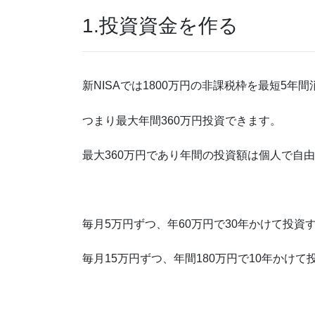
1.投資資金を作る
新NISAでは1800万円の非課税枠を最短5年
つまり最大年間360万円投資できます。
最大360万円であり年間の投資額は個人で自
毎月5万円ずつ、年60万円で30年かけて投資
毎月15万円ずつ、年間180万円で10年かけて