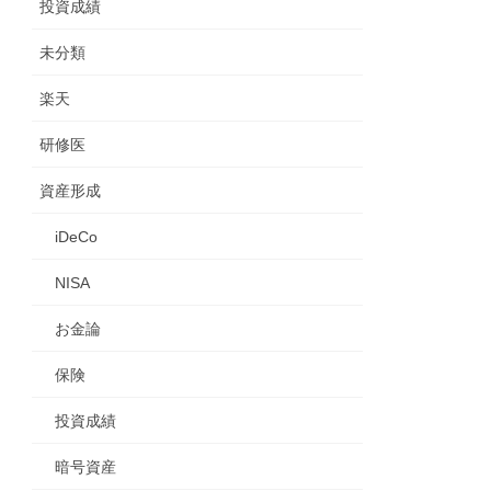
投資成績
未分類
楽天
研修医
資産形成
iDeCo
NISA
お金論
保険
投資成績
暗号資産