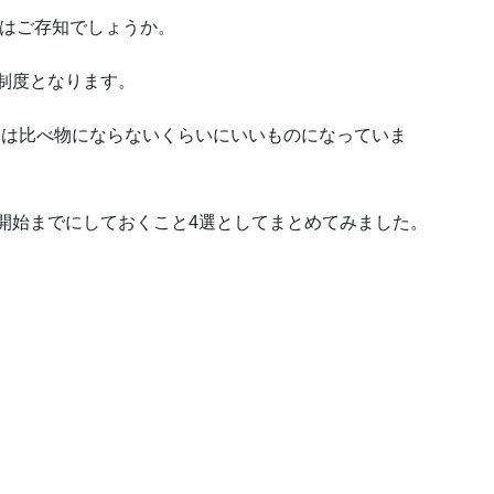
ことはご存知でしょうか。
な制度となります。
」とは比べ物にならないくらいにいいものになっていま
A開始までにしておくこと4選としてまとめてみました。