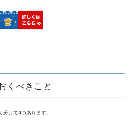
ておくべきこと
く分けて4つあります。