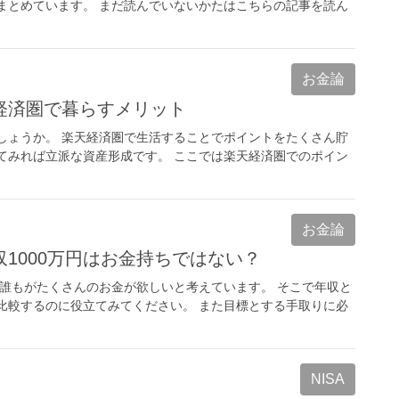
まとめています。 まだ読んでいないかたはこちらの記事を読ん
お金論
経済圏で暮らすメリット
しょうか。 楽天経済圏で生活することでポイントをたくさん貯
てみれば立派な資産形成です。 ここでは楽天経済圏でのポイン
お金論
1000万円はお金持ちではない？
 誰もがたくさんのお金が欲しいと考えています。 そこで年収と
比較するのに役立てみてください。 また目標とする手取りに必
NISA