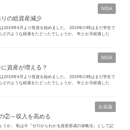
NISA
ぶりの総資産減少
2019年4月より投資を始めました。 2019年の時はまだ学生で
らどのような経過をたどったでしょうか。 年とか月経過した
NISA
手に資産が増える？
2019年4月より投資を始めました。 2019年の時はまだ学生で
らどのような経過をたどったでしょうか。 年とか月経過した
お金論
の②～収入を高める
ょうか。 私は今『ゼロからわかる資産形成の攻略法』として記