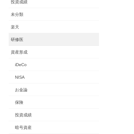
投資成績
未分類
楽天
研修医
資産形成
iDeCo
NISA
お金論
保険
投資成績
暗号資産