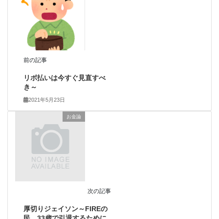
前の記事
リボ払いは今すぐ見直すべ
き～
2021年5月23日
お金論
次の記事
厚切りジェイソン～FIREの
民 33歳で引退するために